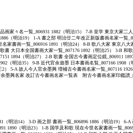
覧_806931 1882（明治15） 7-B 皇学 東京大家二人揃雷名
6896 1886（明治19） 1-A 書之部 明治廿二年改正新版書画名家一覧_
世名家書画一覧_806916 1891（明治24） 8-B 歌八大家 東京八大
和歌書 大日本全国書画大家一覧_807176 1892（明治25） 3-B 和歌
7151 1894（明治27） 2-B 歌書 全国古今書画定位鏡_806911 
1902（明治35） 9-B 近代官余遊墨 日本書画名覧_807166 190
13（大正2） 5-A 故人今人官余墨興 増補古今書画名家一覧_80711
今人官余墨興名家 改訂古今書画名家一覧表 附古今書画名家印鑑譜_80701
明治14） 3-D 画之部 書画一覧_806896 1886（明治19） 6
 1890（明治23） 1-B 国学及和歌 現在今世名家書画一覧_806916