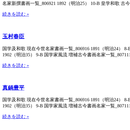
名家新撰書画一覧_806921 1892（明治25） 10-B 皇学和歌 古今
続きを読む »
玉村春臣
国学及和歌 現在今世名家書画一覧_806916 1891（明治24） 8
1902（明治35） 9-B 国学家風流 増補古今書画名家一覧_807111 
続きを読む »
真鍋豊平
国学及和歌 現在今世名家書画一覧_806916 1891（明治24） 8
1902（明治35） 9-B 国学家風流 増補古今書画名家一覧_807111 
続きを読む »