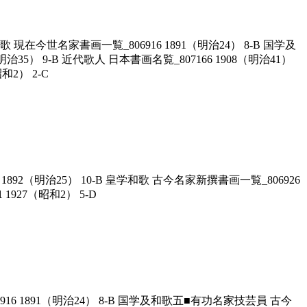
歌 現在今世名家書画一覧_806916 1891（明治24） 8-B 国学及
35） 9-B 近代歌人 日本書画名覧_807166 1908（明治41）
和2） 2-C
892（明治25） 10-B 皇学和歌 古今名家新撰書画一覧_806926
1927（昭和2） 5-D
16 1891（明治24） 8-B 国学及和歌五■有功名家技芸員 古今