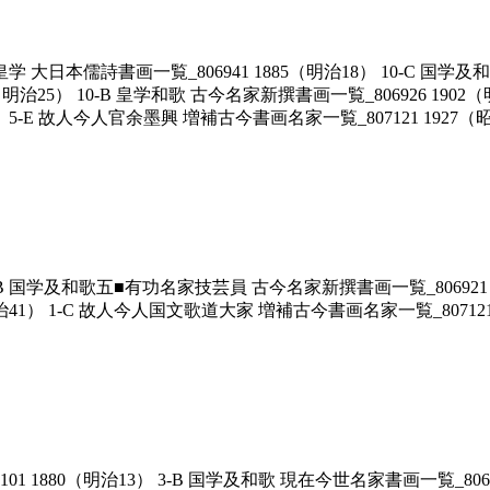
皇学 大日本儒詩書画一覧_806941 1885（明治18） 10-C 国学及和
25） 10-B 皇学和歌 古今名家新撰書画一覧_806926 1902（明治
 5-E 故人今人官余墨興 増補古今書画名家一覧_807121 1927（昭
-B 国学及和歌五■有功名家技芸員 古今名家新撰書画一覧_806921 1
（明治41） 1-C 故人今人国文歌道大家 増補古今書画名家一覧_807121 
1880（明治13） 3-B 国学及和歌 現在今世名家書画一覧_8069