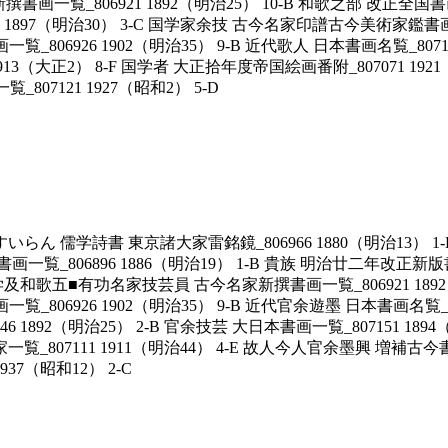
画一覧_806921 1892（明治25） 10-B 和歌之部 改正全国書画
6911 1897（明治30） 3-C 国学家余技 古今名家印譜古今美術家鑑書
画一覧_806926 1902（明治35） 9-B 近代歌人 日本書画名覧_80
41 1913（大正2） 8-F 国学者 大正拾年度帝国絵画番附_807071 1
07121 1927（昭和2） 5-D
詩書 東京諸大家雷銘鏡_806966 1880（明治13） 1-B 勅奏
 書画一覧_806896 1886（明治19） 1-B 貴族 明治廿二年改正新版
 国学及和歌五■有功名家技芸員 古今名家新撰書画一覧_806921 1
画一覧_806926 1902（明治35） 9-B 近代官余遊墨 日本書画名覧_
06946 1892（明治25） 2-B 官余技芸 大日本書画一覧_807151
家一覧_807111 1911（明治44） 4-E 故人今人官余墨興 増補古
7（昭和12） 2-C