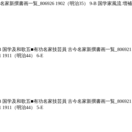
名家新撰書画一覧_806926 1902（明治35） 9-B 国学家風流 増補
-B 国学及和歌五■有功名家技芸員 古今名家新撰書画一覧_806921 1
1911（明治44） 6-E
-B 国学及和歌五■有功名家技芸員 古今名家新撰書画一覧_806921 1
1911（明治44） 5-E