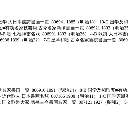
皇学 大日本儒詩書画一覧_806941 1885（明治18） 10-C 国学及和
歌五■有功名家技芸員 古今名家新撰書画一覧_806921 1892（明治25
3-B 歌 七福神雷名競_806991 1893（明治26） 4-B 歌詩 大日
6986 1899（明治32） 7-E 皇学和歌 古今名家新撰書画一覧_80692
世名家書画一覧_806916 1891（明治24） 8-B 国学及和歌五■有功
B 近代歌人 日本書画名覧_807166 1908（明治41） 1-C 国学家風
今人国文歌道大家 増補古今書画名家一覧_807121 1927（昭和2） 5