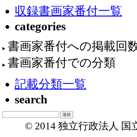
収録書画家番付一覧
categories
書画家番付への掲載回
書画家番付での分類
記載分類一覧
search
© 2014 独立行政法人