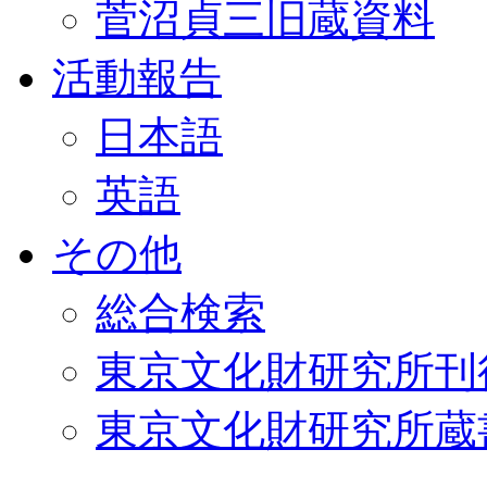
菅沼貞三旧蔵資料
活動報告
日本語
英語
その他
総合検索
東京文化財研究所刊
東京文化財研究所蔵書