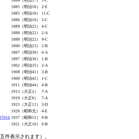
1884（明治17）
1-C
1885（明治18）
2-E
1885（明治18）
11-C
1886（明治19）
5-C
1889（明治22）
4-C
1889（明治22）
2-A
1889（明治22）
9-C
1890（明治23）
2-B
1897（明治30）
6-A
1897（明治30）
1-B
1902（明治35）
2-A
1908（明治41）
3-B
1909（明治42）
1-C
1911（明治44）
4-B
1913（大正2）
7-A
1919（大正8）
7-A
1923（大正12）
3-D
1926（昭和元）
4-E
016
1937（昭和12）
9-B
1921（大正10）
6-B
大五件表示されます）。