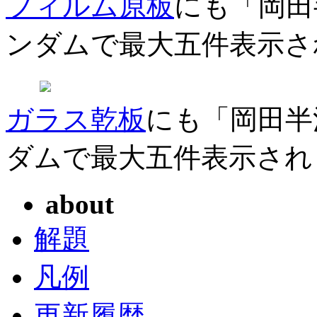
フィルム原板
にも「岡田
ンダムで最大五件表示さ
ガラス乾板
にも「岡田半
ダムで最大五件表示され
about
解題
凡例
更新履歴