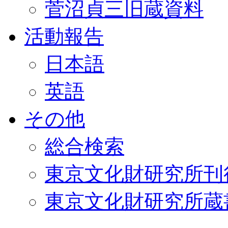
菅沼貞三旧蔵資料
活動報告
日本語
英語
その他
総合検索
東京文化財研究所刊
東京文化財研究所蔵書