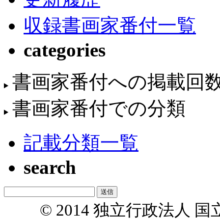
収録書画家番付一覧
categories
書画家番付への掲載回
書画家番付での分類
記載分類一覧
search
© 2014 独立行政法人