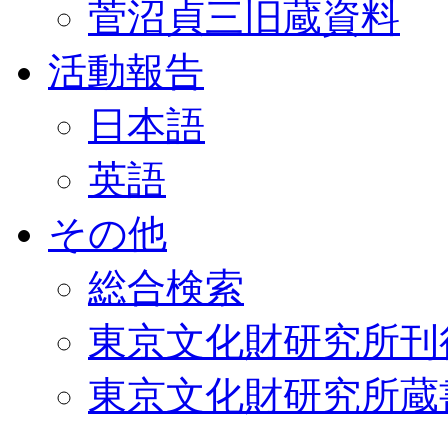
菅沼貞三旧蔵資料
活動報告
日本語
英語
その他
総合検索
東京文化財研究所刊
東京文化財研究所蔵書