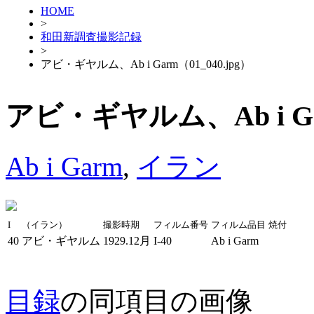
HOME
>
和田新調査撮影記録
>
アビ・ギヤルム、Ab i Garm（01_040.jpg）
アビ・ギヤルム、Ab i Gar
Ab i Garm
,
イラン
I
（イラン）
撮影時期
フィルム番号
フィルム品目
焼付
40
アビ・ギヤルム
1929.12月
I-40
Ab i Garm
目録
の同項目の画像