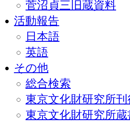
菅沼貞三旧蔵資料
活動報告
日本語
英語
その他
総合検索
東京文化財研究所刊
東京文化財研究所蔵書