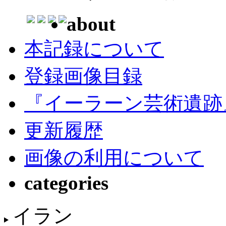
about
本記録について
登録画像目録
『イーラーン芸術遺跡
更新履歴
画像の利用について
categories
イラン