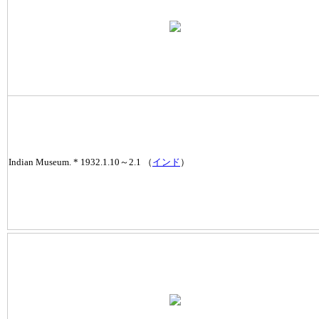
Indian Museum. * 1932.1.10～2.1 （
インド
）