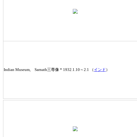
Indian Museum, Sarnath三尊像 * 1932.1.10～2.1 （
インド
）