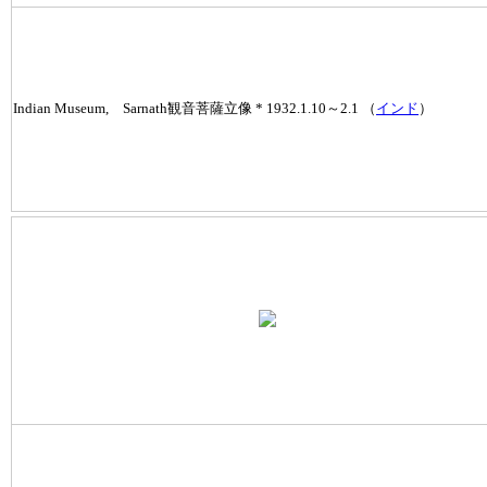
Indian Museum, Sarnath観音菩薩立像 * 1932.1.10～2.1 （
インド
）