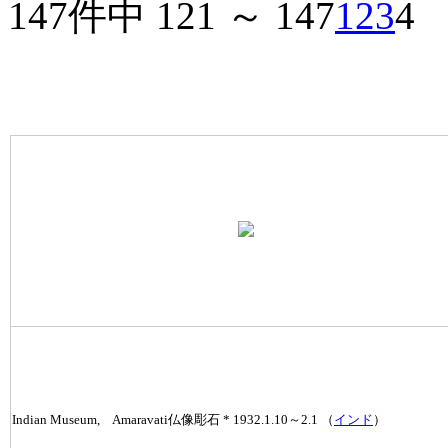
147件中 121 ～ 147
1
2
3
4
Indian Museum, Amaravati仏像彫石 * 1932.1.10～2.1 （
インド
）