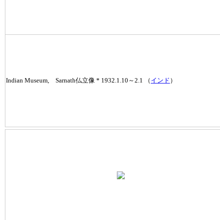
Indian Museum, Sarnath仏立像 * 1932.1.10～2.1 （
インド
）