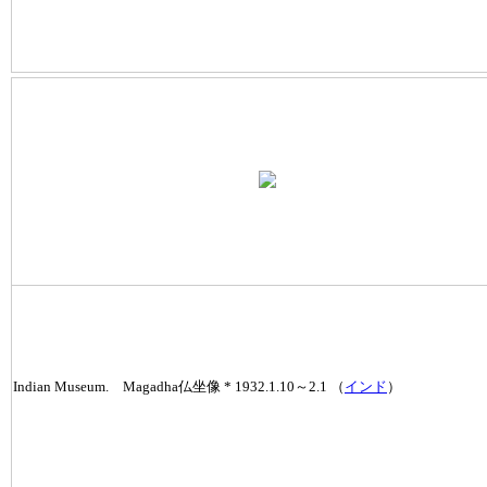
Indian Museum. Magadha仏坐像 * 1932.1.10～2.1 （
インド
）