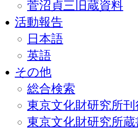
菅沼貞三旧蔵資料
活動報告
日本語
英語
その他
総合検索
東京文化財研究所刊
東京文化財研究所蔵書