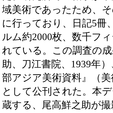
域美術であったため、そ
に行っており、日記5冊
ルム約2000枚、数千フ
れている。この調査の成
助、刀江書院、1939年
部アジア美術資料』（美術
として公刊された。本デ
蔵する、尾高鮮之助が撮影し