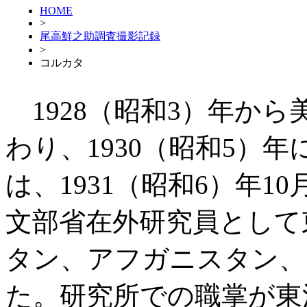
HOME
>
尾高鮮之助調査撮影記録
>
コルカタ
1928（昭和3）年か
わり、1930（昭和5）
は、1931（昭和6）年10
文部省在外研究員として
タン、アフガニスタン、
た。研究所での職掌が東