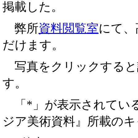
掲載した。
弊所
資料閲覧室
にて、
だけます。
写真をクリックすると
す。
「*」が表示されてい
ジア美術資料』所載のキ