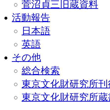
菅沼貞三旧蔵資料
活動報告
日本語
英語
その他
総合検索
東京文化財研究所刊
東京文化財研究所蔵書