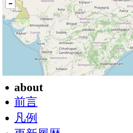
−
about
前言
凡例