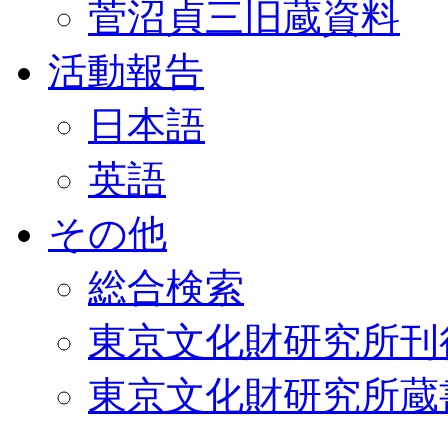
菅沼貞三旧蔵資料
活動報告
日本語
英語
その他
総合検索
東京文化財研究所刊
東京文化財研究所蔵書