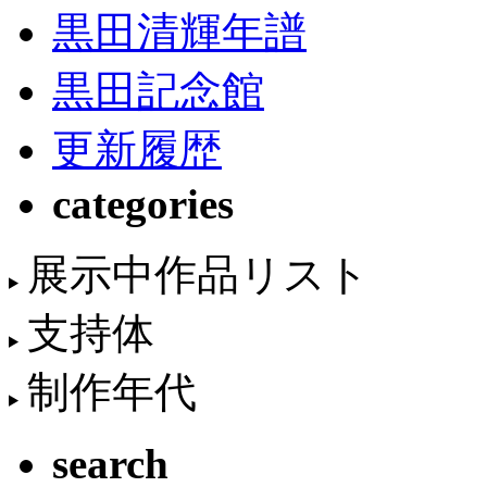
黒田清輝年譜
黒田記念館
更新履歴
categories
展示中作品リスト
支持体
制作年代
search