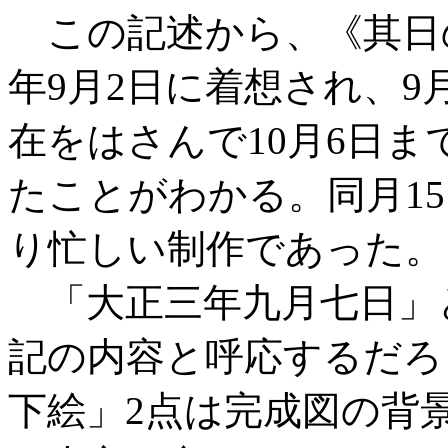
この記述から、《其日の
年9月2日に着想され、9
在をはさんで10月6日
たことがわかる。同月1
り忙しい制作であった。
「大正三年九月七日」
記の内容と呼応するだろ
下絵」2点は完成図の背