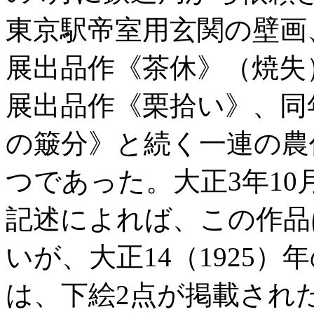
東京駅帝室用玄関の壁画、
展出品作《茶休》（焼失
展出品作《栗拾い》、同
の簸分》と続く一連の農
つであった。大正3年10
記述によれば、この作品
いが、大正14（1925
は、下絵2点が掲載され