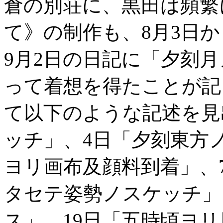
倉の別荘に、黒田は頻繁
て》の制作も、8月3日
9月2日の日記に「夕刻
って着想を得たことが記
て以下のような記述を見
ッチ」、4日「夕刻東方
ヨリ画布及顔料到着」、
タセテ姿勢ノスケッチ」
ス」、19日「五時頃ヨリ