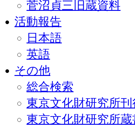
菅沼貞三旧蔵資料
活動報告
日本語
英語
その他
総合検索
東京文化財研究所刊
東京文化財研究所蔵書