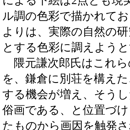
による下絵は2点とも現
ル調の色彩で描かれてお
よりは、実際の自然の研
とする色彩に調えようと
隈元謙次郎氏はこれら
を、鎌倉に別荘を構えた
する機会が増え、そうし
俗画である、と位置づけ
たものから画因を触発さ