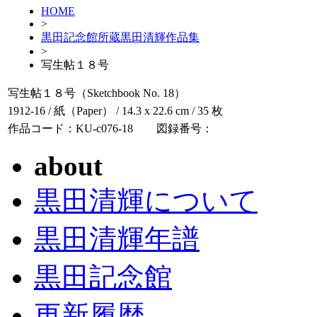
HOME
>
黒田記念館所蔵黒田清輝作品集
>
写生帖１８号
写生帖１８号（Sketchbook No. 18）
1912-16 / 紙（Paper） / 14.3 x 22.6 cm / 35 枚
作品コード：KU-c076-18
図録番号：
about
黒田清輝について
黒田清輝年譜
黒田記念館
更新履歴