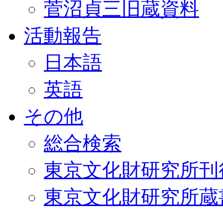
菅沼貞三旧蔵資料
活動報告
日本語
英語
その他
総合検索
東京文化財研究所刊
東京文化財研究所蔵書