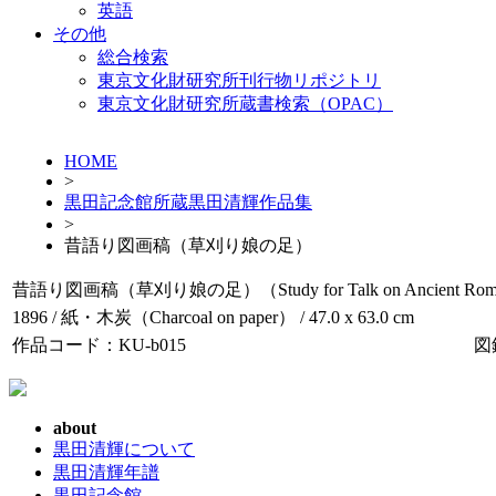
英語
その他
総合検索
東京文化財研究所刊行物リポジトリ
東京文化財研究所蔵書検索（OPAC）
HOME
>
黒田記念館所蔵黒田清輝作品集
>
昔語り図画稿（草刈り娘の足）
昔語り図画稿（草刈り娘の足）（Study for Talk on Ancient Romance (Legs
1896 / 紙・木炭（Charcoal on paper） / 47.0 x 63.0 cm
作品コード：KU-b015
図
about
黒田清輝について
黒田清輝年譜
黒田記念館