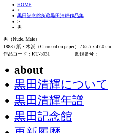
HOME
>
黒田記念館所蔵黒田清輝作品集
>
男
男（Nude, Male）
1888 / 紙・木炭（Charcoal on paper） / 62.5 x 47.0 cm
作品コード：KU-b031
図録番号：
about
黒田清輝について
黒田清輝年譜
黒田記念館
更新履歴