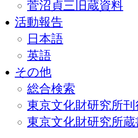
菅沼貞三旧蔵資料
活動報告
日本語
英語
その他
総合検索
東京文化財研究所刊
東京文化財研究所蔵書