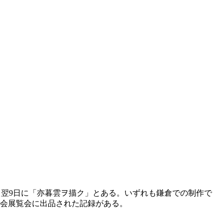
ク」、翌9日に「亦暮雲ヲ描ク」とある。いずれも鎌倉での制作で
娯会展覧会に出品された記録がある。