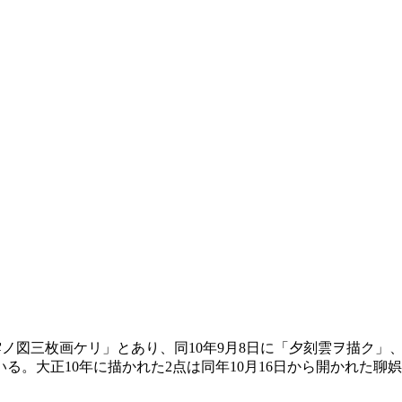
午後雲ノ図三枚画ケリ」とあり、同10年9月8日に「夕刻雲ヲ描
る。大正10年に描かれた2点は同年10月16日から開かれた聊