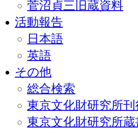
菅沼貞三旧蔵資料
活動報告
日本語
英語
その他
総合検索
東京文化財研究所刊
東京文化財研究所蔵書