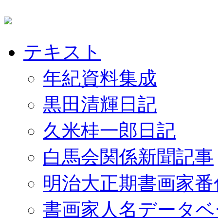
テキスト
年紀資料集成
黒田清輝日記
久米桂一郎日記
白馬会関係新聞記事
明治大正期書画家番
書画家人名データベ