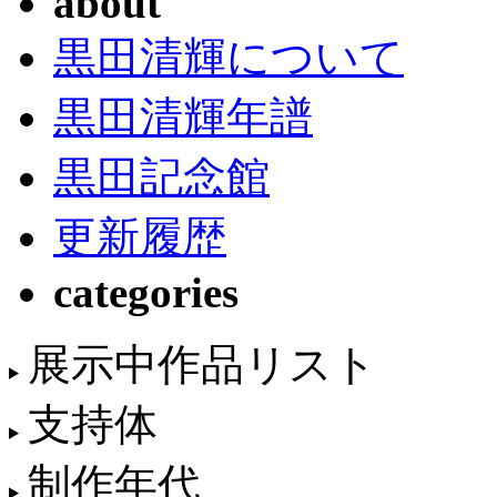
about
黒田清輝について
黒田清輝年譜
黒田記念館
更新履歴
categories
展示中作品リスト
支持体
制作年代