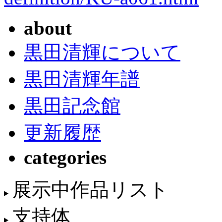
about
黒田清輝について
黒田清輝年譜
黒田記念館
更新履歴
categories
展示中作品リスト
支持体