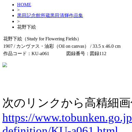
HOME
>
黒田記念館所蔵黒田清輝作品集
>
花野下絵
花野下絵（Study for Flowering Fields）
1907 / カンヴァス・油彩（Oil on canvas） / 33.5 x 46.0 cm
作品コード：KU-a061
図録番号：図録112
次のリンクから高精細画
https://www.tobunken.go.jp
definition/KU-a061.html