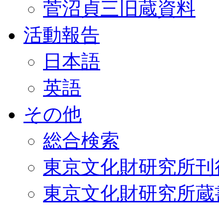
菅沼貞三旧蔵資料
活動報告
日本語
英語
その他
総合検索
東京文化財研究所刊
東京文化財研究所蔵書