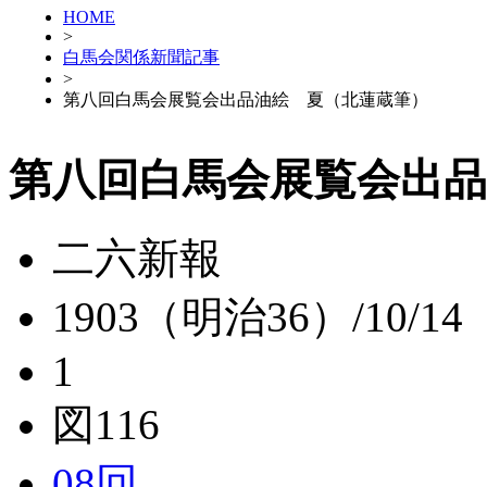
HOME
>
白馬会関係新聞記事
>
第八回白馬会展覧会出品油絵 夏（北蓮蔵筆）
第八回白馬会展覧会出品
二六新報
1903（明治36）/10/14
1
図116
08回