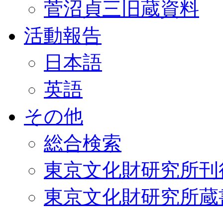
菅沼貞三旧蔵資料
活動報告
日本語
英語
その他
総合検索
東京文化財研究所刊
東京文化財研究所蔵書