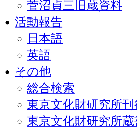
菅沼貞三旧蔵資料
活動報告
日本語
英語
その他
総合検索
東京文化財研究所刊
東京文化財研究所蔵書