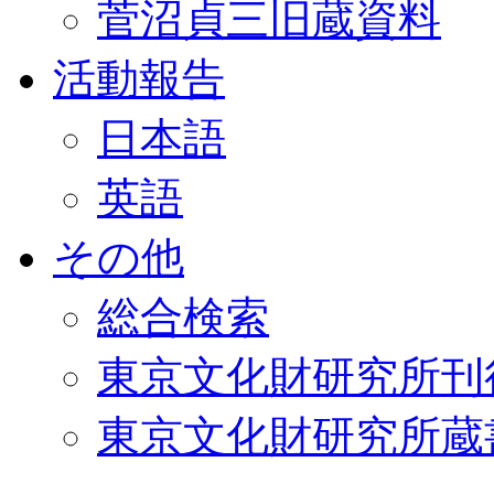
菅沼貞三旧蔵資料
活動報告
日本語
英語
その他
総合検索
東京文化財研究所刊
東京文化財研究所蔵書