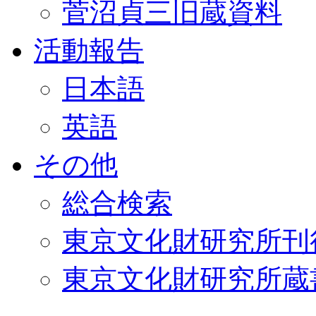
菅沼貞三旧蔵資料
活動報告
日本語
英語
その他
総合検索
東京文化財研究所刊
東京文化財研究所蔵書