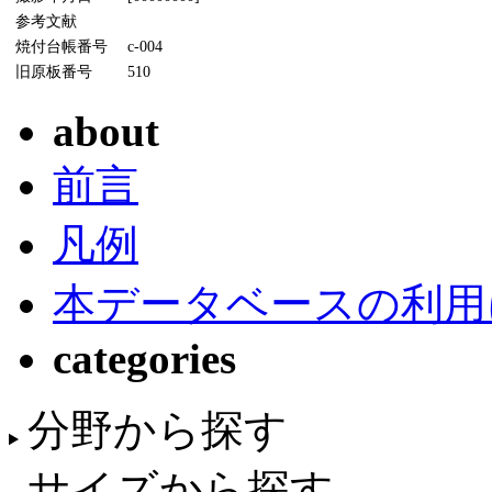
参考文献
焼付台帳番号
c-004
旧原板番号
510
about
前言
凡例
本データベースの利用
categories
分野から探す
サイズから探す