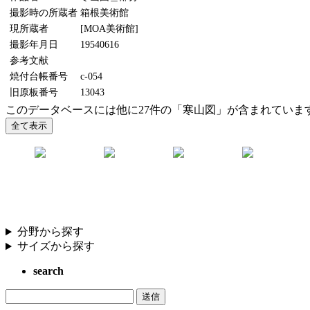
撮影時の所蔵者
箱根美術館
現所蔵者
[MOA美術館]
撮影年月日
19540616
参考文献
焼付台帳番号
c-054
旧原板番号
13043
このデータベースには他に27件の「寒山図」が含まれていま
分野から探す
サイズから探す
search