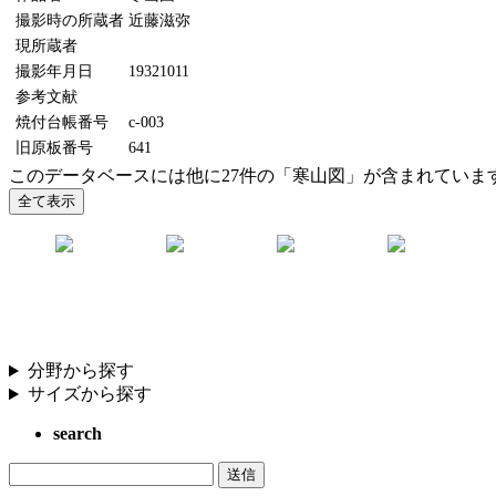
撮影時の所蔵者
近藤滋弥
現所蔵者
撮影年月日
19321011
参考文献
焼付台帳番号
c-003
旧原板番号
641
このデータベースには他に27件の「寒山図」が含まれていま
分野から探す
サイズから探す
search