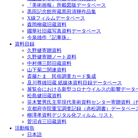
『美術画報』所載図版データベース
黒田記念館所蔵黒田清輝作品集
X線フィルムデータベース
森岡柳蔵旧蔵資料
國華社旧蔵写真資料データベース
今泉雄作『記事珠』
資料目録
久野健寄贈資料
久野健寄贈ノート資料
中村傳三郎旧蔵資料
山下菊二関連資料
斎藤たま 民俗調査カード集成
及川尊雄旧蔵 紙媒体資料目録データベース
展覧会における新型コロナウイルスの影響データ
松島健旧蔵資料
笹木繁男氏主宰現代美術資料センター寄贈資料（
京都府寺院重宝調査記録（赤松調書）データベー
柳澤孝資料デジタル化フィルム_リスト
菅沼貞三旧蔵資料
活動報告
日本語