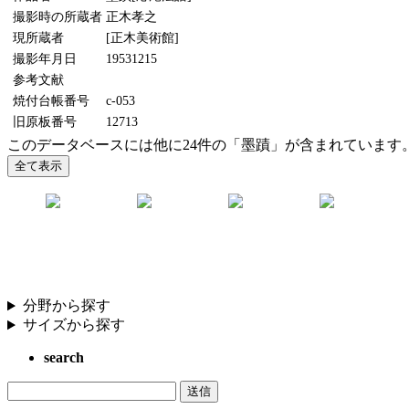
撮影時の所蔵者
正木孝之
現所蔵者
[正木美術館]
撮影年月日
19531215
参考文献
焼付台帳番号
c-053
旧原板番号
12713
このデータベースには他に24件の「墨蹟」が含まれています
分野から探す
サイズから探す
search