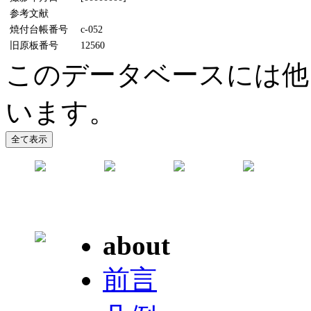
参考文献
焼付台帳番号
c-052
旧原板番号
12560
このデータベースには他
います。
about
前言