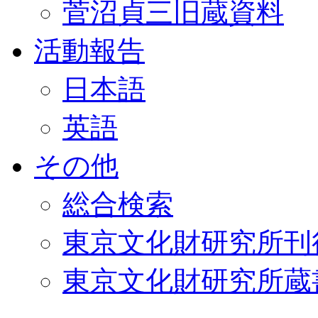
菅沼貞三旧蔵資料
活動報告
日本語
英語
その他
総合検索
東京文化財研究所刊
東京文化財研究所蔵書