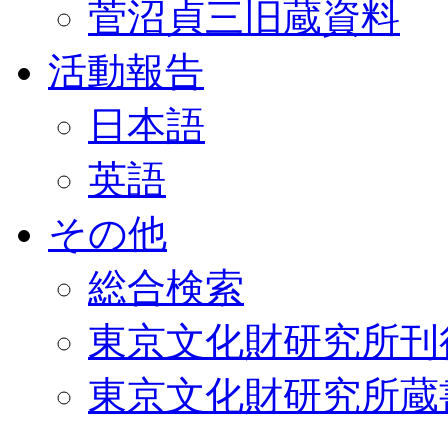
菅沼貞三旧蔵資料
活動報告
日本語
英語
その他
総合検索
東京文化財研究所刊
東京文化財研究所蔵書