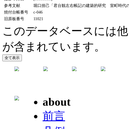
参考文献
堀口捨己「君台観左右帳記の建築的研究 室町時代の書院及茶
焼付台帳番号
c-046
旧原板番号
11021
このデータベースには他
が含まれています。
about
前言