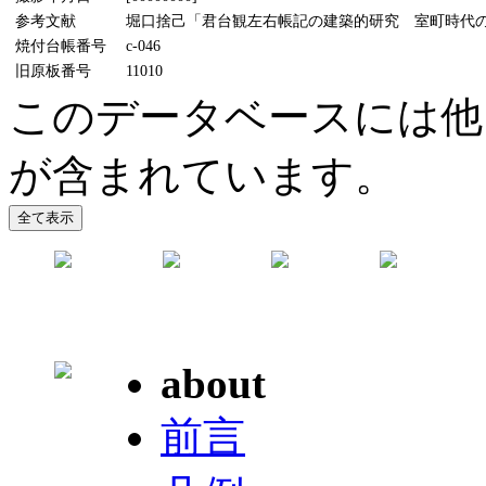
参考文献
堀口捨己「君台観左右帳記の建築的研究 室町時代の書院及茶
焼付台帳番号
c-046
旧原板番号
11010
このデータベースには他
が含まれています。
about
前言