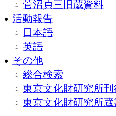
菅沼貞三旧蔵資料
活動報告
日本語
英語
その他
総合検索
東京文化財研究所刊
東京文化財研究所蔵書