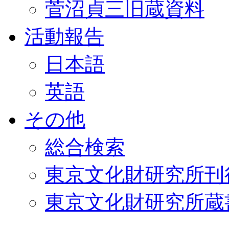
菅沼貞三旧蔵資料
活動報告
日本語
英語
その他
総合検索
東京文化財研究所刊
東京文化財研究所蔵書