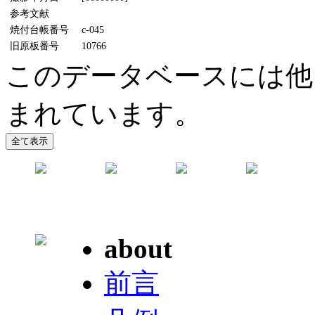
参考文献
焼付台帳番号
c-045
旧原板番号
10766
このデータベースには他
まれています。
about
前言