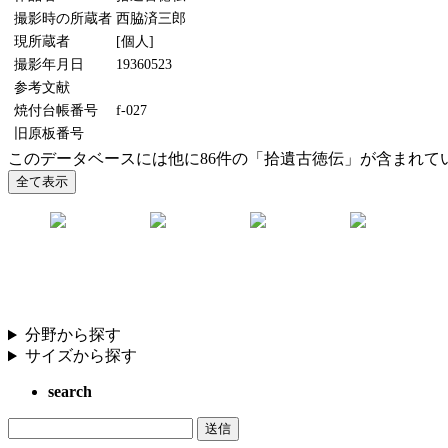
撮影時の所蔵者
西脇済三郎
現所蔵者
[個人]
撮影年月日
19360523
参考文献
焼付台帳番号
f-027
旧原板番号
このデータベースには他に86件の「拾遺古徳伝」が含まれて
分野から探す
サイズから探す
search