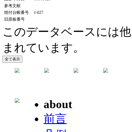
参考文献
焼付台帳番号
f-027
旧原板番号
このデータベースには他
まれています。
about
前言