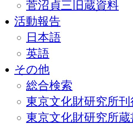
菅沼貞三旧蔵資料
活動報告
日本語
英語
その他
総合検索
東京文化財研究所刊
東京文化財研究所蔵書