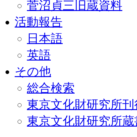
菅沼貞三旧蔵資料
活動報告
日本語
英語
その他
総合検索
東京文化財研究所刊
東京文化財研究所蔵書