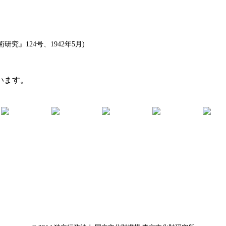
』124号、1942年5月)
います。