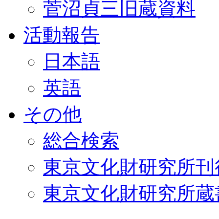
菅沼貞三旧蔵資料
活動報告
日本語
英語
その他
総合検索
東京文化財研究所刊
東京文化財研究所蔵書