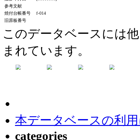
参考文献
焼付台帳番号
f-014
旧原板番号
このデータベースには他
まれています。
本データベースの利用
categories