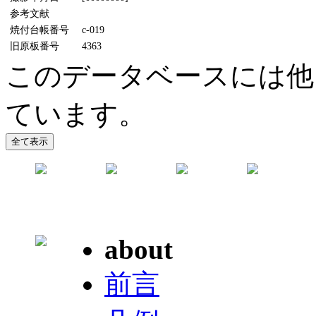
参考文献
焼付台帳番号
c-019
旧原板番号
4363
このデータベースには他
ています。
about
前言