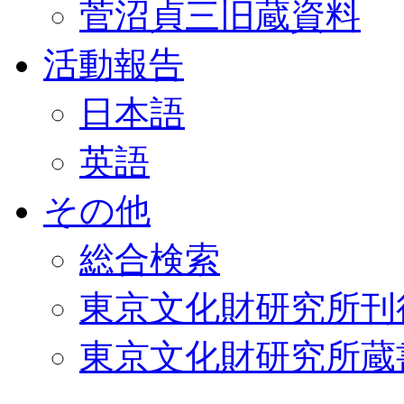
菅沼貞三旧蔵資料
活動報告
日本語
英語
その他
総合検索
東京文化財研究所刊
東京文化財研究所蔵書