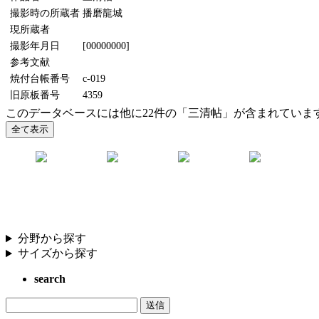
撮影時の所蔵者
播磨龍城
現所蔵者
撮影年月日
[00000000]
参考文献
焼付台帳番号
c-019
旧原板番号
4359
このデータベースには他に22件の「三清帖」が含まれていま
分野から探す
サイズから探す
search