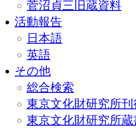
菅沼貞三旧蔵資料
活動報告
日本語
英語
その他
総合検索
東京文化財研究所刊
東京文化財研究所蔵書