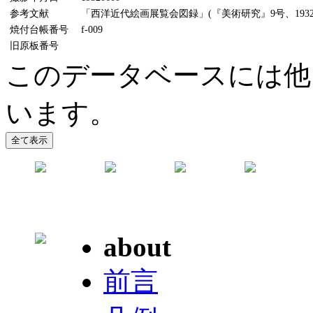
参考文献
「西洋近代絵画展覧会図録」(『美術研究』9号、1932
焼付台帳番号
f-009
旧原板番号
このデータベースには他
います。
about
前言