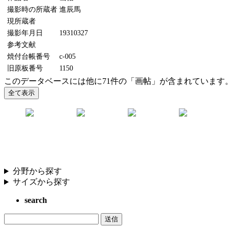
撮影時の所蔵者
進辰馬
現所蔵者
撮影年月日
19310327
参考文献
焼付台帳番号
c-005
旧原板番号
1150
このデータベースには他に71件の「画帖」が含まれています
分野から探す
サイズから探す
search