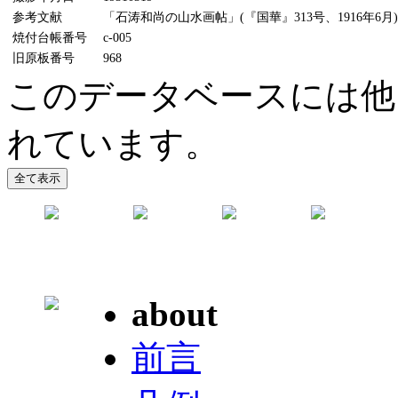
参考文献
「石涛和尚の山水画帖」(『国華』313号、1916年6月)
焼付台帳番号
c-005
旧原板番号
968
このデータベースには他
れています。
about
前言