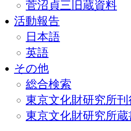
菅沼貞三旧蔵資料
活動報告
日本語
英語
その他
総合検索
東京文化財研究所刊
東京文化財研究所蔵書