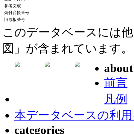
参考文献
焼付台帳番号
旧原板番号
このデータベースには他
図」が含まれています。
about
前言
凡例
本データベースの利用
categories