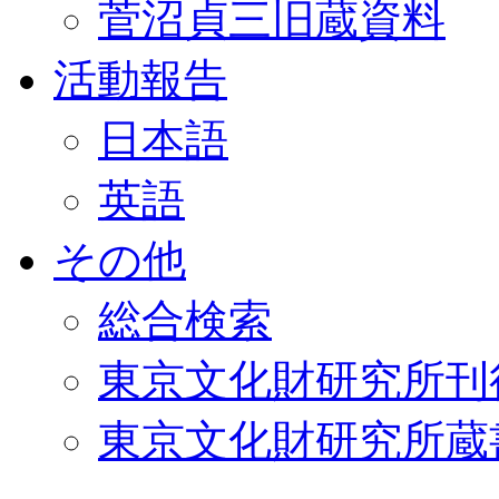
菅沼貞三旧蔵資料
活動報告
日本語
英語
その他
総合検索
東京文化財研究所刊
東京文化財研究所蔵書