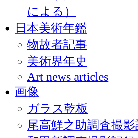
による）
日本美術年鑑
物故者記事
美術界年史
Art news articles
画像
ガラス乾板
尾高鮮之助調査撮影