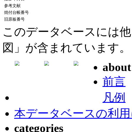
参考文献
焼付台帳番号
旧原板番号
このデータベースには他
図」が含まれています。
about
前言
凡例
本データベースの利用
categories