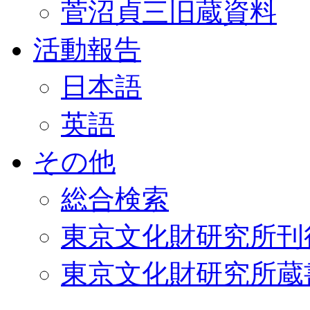
菅沼貞三旧蔵資料
活動報告
日本語
英語
その他
総合検索
東京文化財研究所刊
東京文化財研究所蔵書