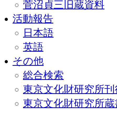
菅沼貞三旧蔵資料
活動報告
日本語
英語
その他
総合検索
東京文化財研究所刊
東京文化財研究所蔵書