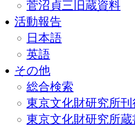
菅沼貞三旧蔵資料
活動報告
日本語
英語
その他
総合検索
東京文化財研究所刊
東京文化財研究所蔵書