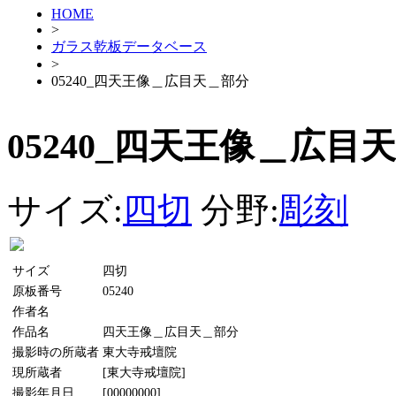
HOME
>
ガラス乾板データベース
>
05240_四天王像＿広目天＿部分
05240_四天王像＿広目
サイズ:
四切
分野:
彫刻
サイズ
四切
原板番号
05240
作者名
作品名
四天王像＿広目天＿部分
撮影時の所蔵者
東大寺戒壇院
現所蔵者
[東大寺戒壇院]
撮影年月日
[00000000]