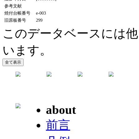
参考文献
焼付台帳番号
e-003
旧原板番号
299
このデータベースには他
います。
about
前言