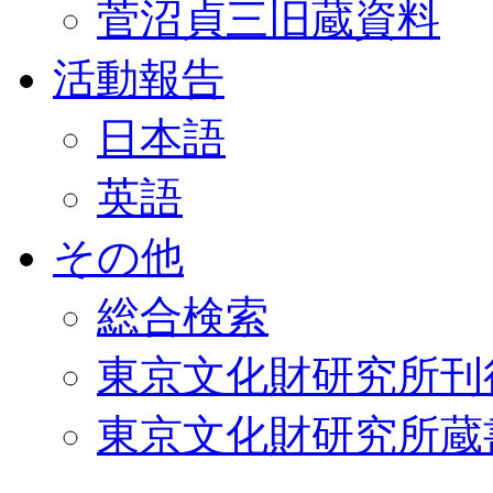
菅沼貞三旧蔵資料
活動報告
日本語
英語
その他
総合検索
東京文化財研究所刊
東京文化財研究所蔵書