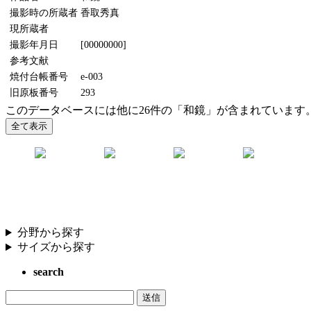
撮影時の所蔵者
香取秀真
現所蔵者
撮影年月日
[00000000]
参考文献
焼付台帳番号
e-003
旧原板番号
293
このデータベースには他に26件の「和鏡」が含まれています
分野から探す
サイズから探す
search