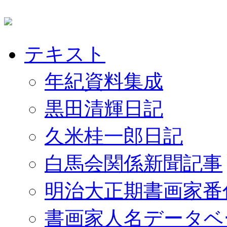
テキスト
年紀資料集成
黒田清輝日記
久米桂一郎日記
白馬会関係新聞記事
明治大正期書画家番
書画家人名データベ