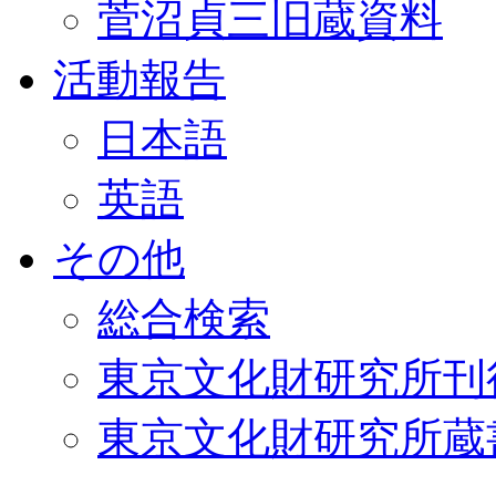
菅沼貞三旧蔵資料
活動報告
日本語
英語
その他
総合検索
東京文化財研究所刊
東京文化財研究所蔵書