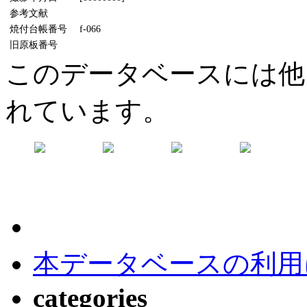
参考文献
焼付台帳番号
f-066
旧原板番号
このデータベースには他
れています。
本データベースの利用
categories