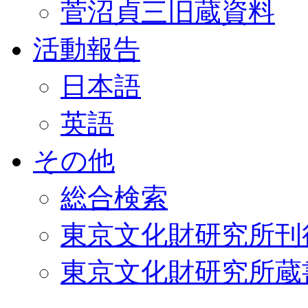
菅沼貞三旧蔵資料
活動報告
日本語
英語
その他
総合検索
東京文化財研究所刊
東京文化財研究所蔵書