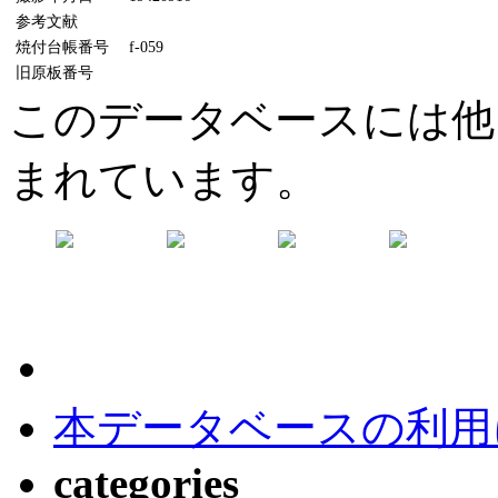
参考文献
焼付台帳番号
f-059
旧原板番号
このデータベースには他
まれています。
本データベースの利用
categories