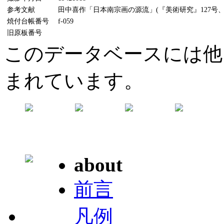
参考文献
田中喜作「日本南宗画の源流」(『美術研究』127号、19
焼付台帳番号
f-059
旧原板番号
このデータベースには他
まれています。
about
前言
凡例