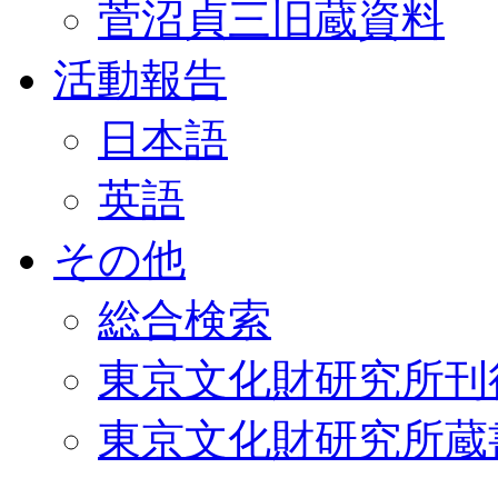
菅沼貞三旧蔵資料
活動報告
日本語
英語
その他
総合検索
東京文化財研究所刊
東京文化財研究所蔵書