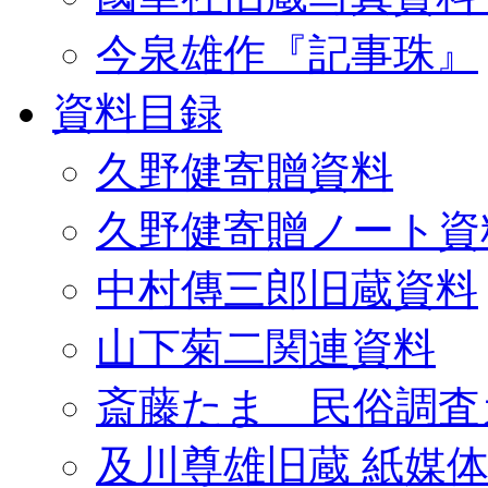
今泉雄作『記事珠』
資料目録
久野健寄贈資料
久野健寄贈ノート資
中村傳三郎旧蔵資料
山下菊二関連資料
斎藤たま 民俗調査
及川尊雄旧蔵 紙媒