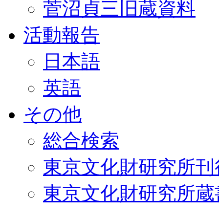
菅沼貞三旧蔵資料
活動報告
日本語
英語
その他
総合検索
東京文化財研究所刊
東京文化財研究所蔵書