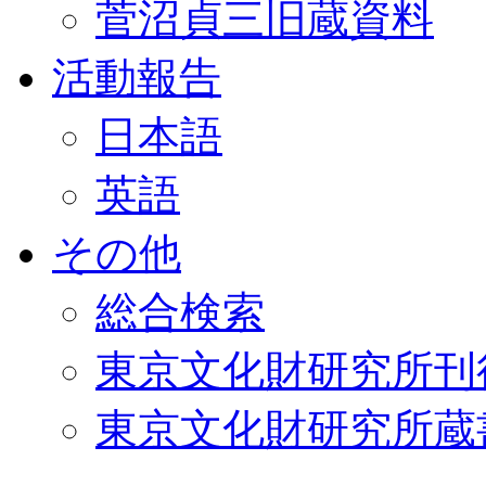
菅沼貞三旧蔵資料
活動報告
日本語
英語
その他
総合検索
東京文化財研究所刊
東京文化財研究所蔵書