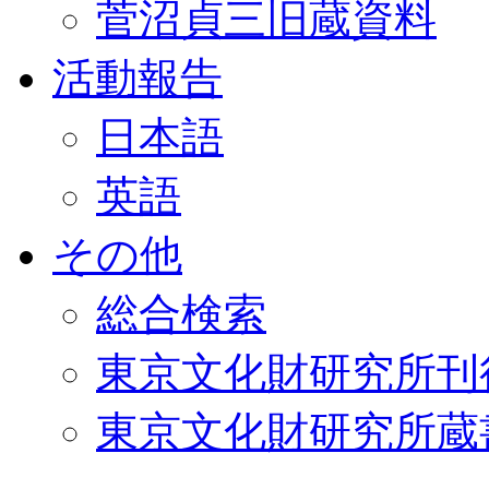
菅沼貞三旧蔵資料
活動報告
日本語
英語
その他
総合検索
東京文化財研究所刊
東京文化財研究所蔵書