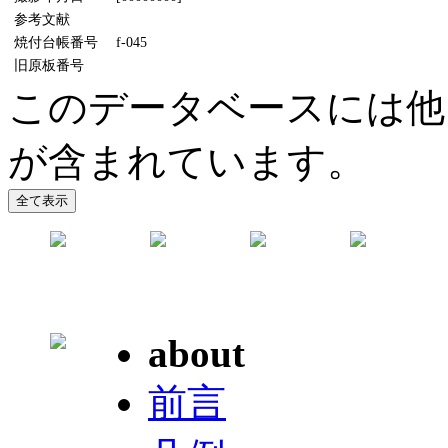
参考文献
焼付台帳番号
f-045
旧原板番号
このデータベースには他
が含まれています。
about
前言