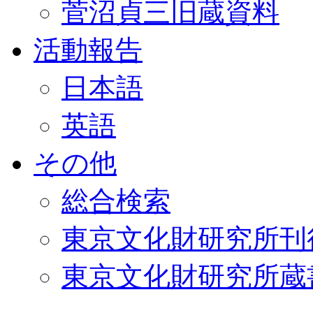
菅沼貞三旧蔵資料
活動報告
日本語
英語
その他
総合検索
東京文化財研究所刊
東京文化財研究所蔵書